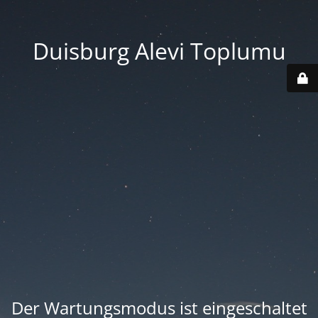
Duisburg Alevi Toplumu
Der Wartungsmodus ist eingeschaltet