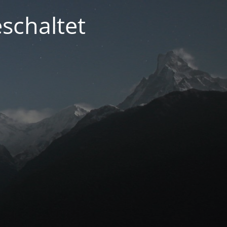
schaltet