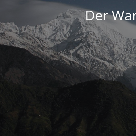
Der War