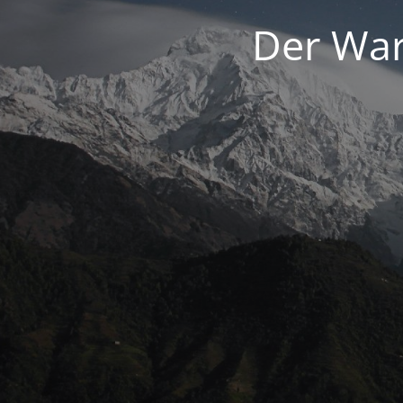
Der War