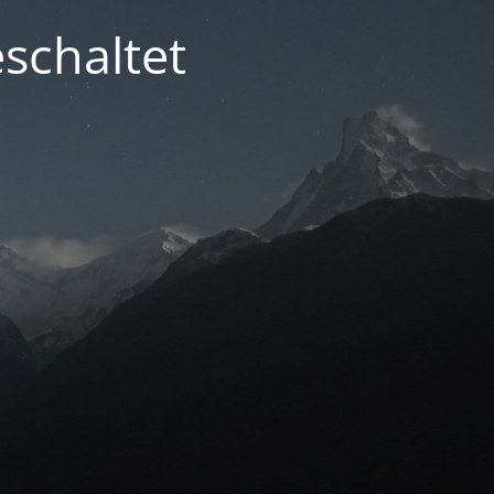
schaltet