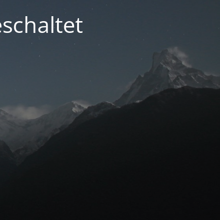
schaltet