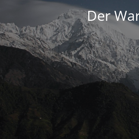
Der War